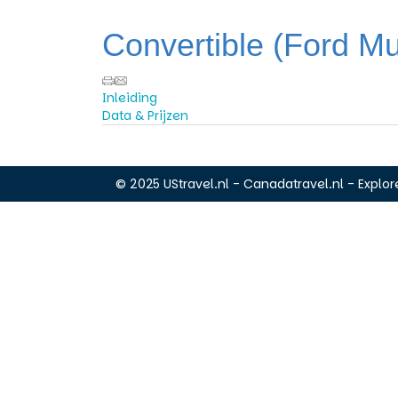
Convertible (Ford Mu
Inleiding
Data & Prijzen
© 2025 UStravel.nl - Canadatravel.nl - Explore