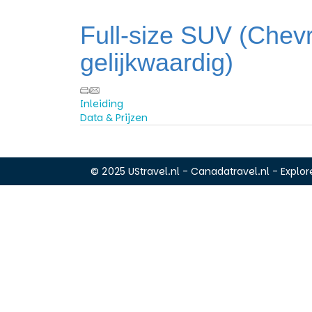
Full-size SUV (Chevr
gelijkwaardig)
Inleiding
Data & Prijzen
© 2025 UStravel.nl - Canadatravel.nl - Explore