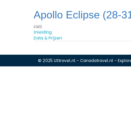
Apollo Eclipse (28-31
Inleiding
Data & Prijzen
© 2025 UStravel.nl - Canadatravel.nl - Explore