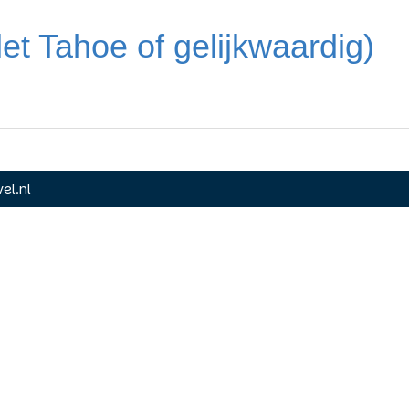
et Tahoe of gelijkwaardig)
el.nl