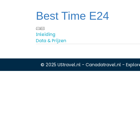
Best Time E24
Inleiding
Data & Prijzen
© 2025 UStravel.nl - Canadatravel.nl - Explore