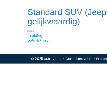
Standard SUV (Jeep
gelijkwaardig)
Inleiding
Data & Prijzen
© 2025 UStravel.nl - Canadatravel.nl - Explore